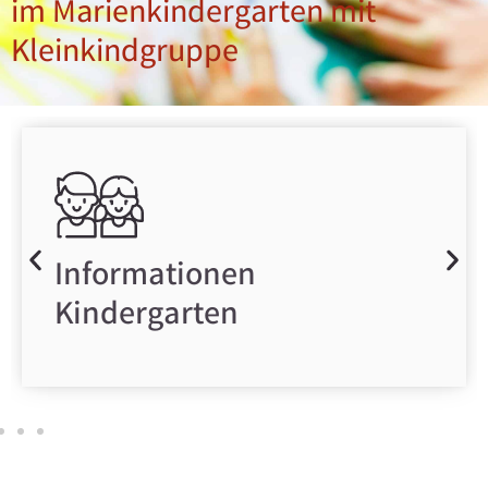
im Marienkindergarten mit
Kleinkindgruppe
Informationen
Kindergarten