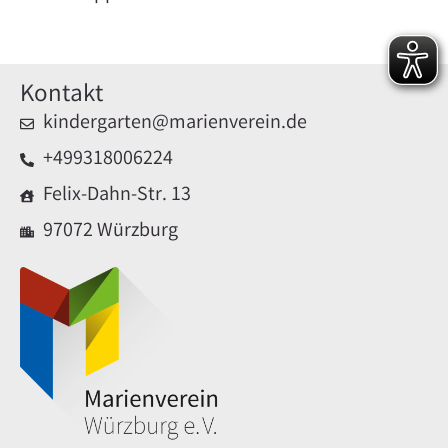
Kontakt
kindergarten@marienverein.de
+499318006224
Felix-Dahn-Str. 13
97072 Würzburg