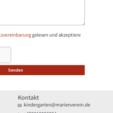
tzvereinbarung
gelesen und akzeptiere
Senden
Kontakt
kindergarten@marienverein.de