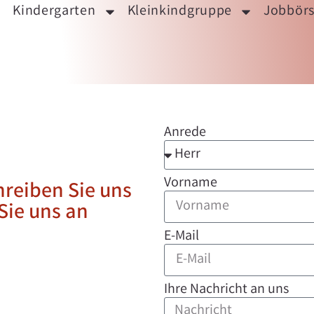
Kindergarten
Kleinkindgruppe
Jobbör
Anrede
Vorname
hreiben Sie uns
Sie uns an
E-Mail
Ihre Nachricht an uns