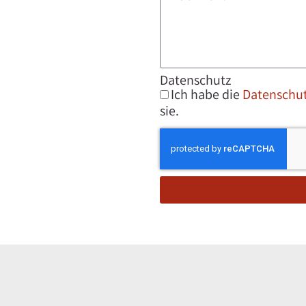
Datenschutz
Ich habe die
Datenschu
sie.