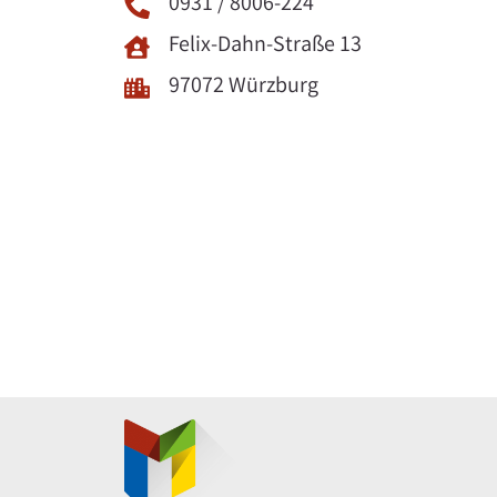
0931 / 8006-224
Felix-Dahn-Straße 13
97072 Würzburg